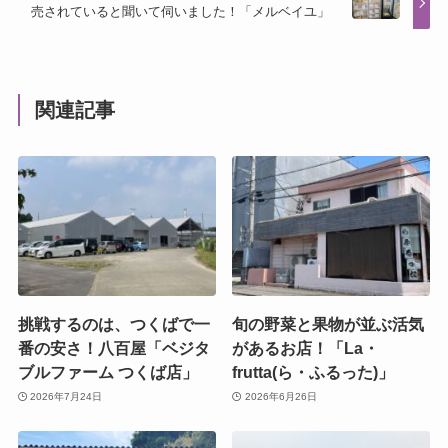
売されていると聞いて伺いました！「メルベイユ」
関連記事
挑戦するのは、つくばで一
旬の野菜と果物が並ぶ活気
番の安さ！八百屋「ベジタ
があるお店！「La・
ブルファーム つくば店」
frutta(ら・ふるった)」
2026年7月24日
2026年6月26日