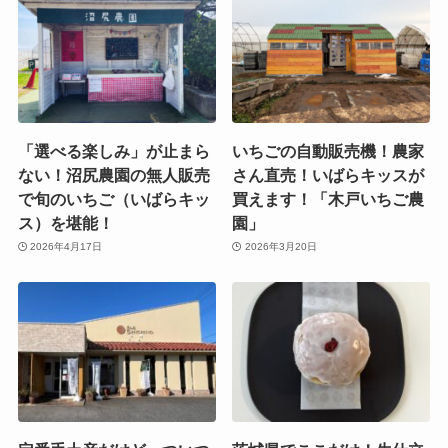
「選べる楽しみ」が止まら
いちごの自動販売機！農家
ない！沼尻農園の無人販売
さん直売！いばらキッスが
で旬のいちご（いばらキッ
買えます！「木戸いちご農
ス）を堪能！
園」
2026年4月17日
2026年3月20日