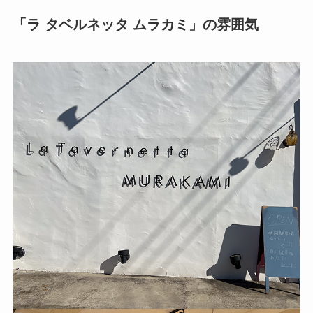
「
ラ タベルネッタ ムラカミ
」の雰囲気