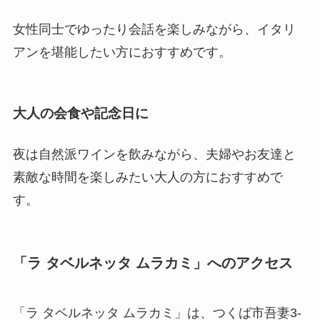
女性同士でゆったり会話を楽しみながら、イタリ
アンを堪能したい方におすすめです。
大人の会食や記念日に
夜は自然派ワインを飲みながら、夫婦やお友達と
素敵な時間を楽しみたい大人の方におすすめで
す。
「
ラ タベルネッタ ムラカミ
」へのアクセス
「ラ タベルネッタ ムラカミ」は、つくば市吾妻3-