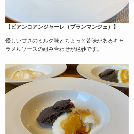
【ビアンコアンジャーレ（ブランマンジェ）】
優しい甘さのミルク味とちょっと苦味があるキャ
ラメルソースの組み合わせが絶妙です。