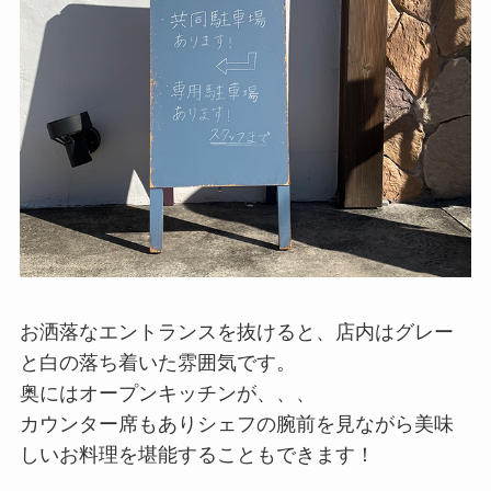
お洒落なエントランスを抜けると、店内はグレー
と白の落ち着いた雰囲気です。
奥にはオープンキッチンが、、、
カウンター席もありシェフの腕前を見ながら美味
しいお料理を堪能することもできます！