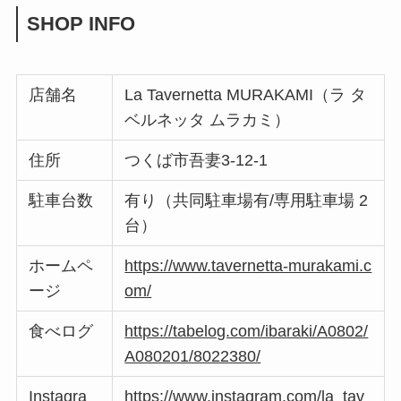
SHOP INFO
店舗名
La Tavernetta MURAKAMI（ラ タ
ベルネッタ ムラカミ）
住所
つくば市吾妻3-12-1
駐車台数
有り（共同駐車場有/専用駐車場 2
台）
ホームペ
https://www.tavernetta-murakami.c
ージ
om/
食べログ
https://tabelog.com/ibaraki/A0802/
A080201/8022380/
Instagra
https://www.instagram.com/la_tav