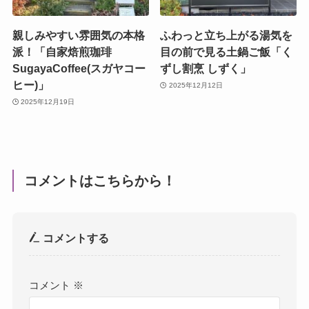
親しみやすい雰囲気の本格
ふわっと立ち上がる湯気を
派！「自家焙煎珈琲
目の前で見る土鍋ご飯「く
SugayaCoffee(スガヤコー
ずし割烹 しずく」
ヒー)」
2025年12月12日
2025年12月19日
コメントはこちらから！
コメントする
コメント
※