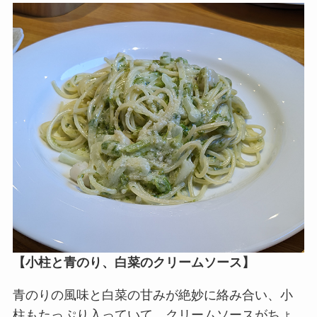
【
小柱と青のり、白菜のクリームソース
】
青のりの風味と白菜の甘みが絶妙に絡み合い、小
柱もたっぷり入っていて、クリームソースがちょ