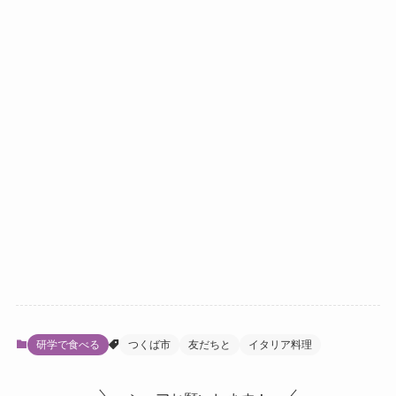
研学で食べる
つくば市
友だちと
イタリア料理