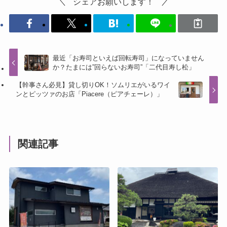
シェアお願いします！
最近「お寿司といえば回転寿司」になっていません
か？たまには”回らないお寿司”「二代目寿し松」
【幹事さん必見】貸し切りOK！ソムリエがいるワイ
ンとピッツァのお店「Piacere（ピアチェーレ）」
関連記事