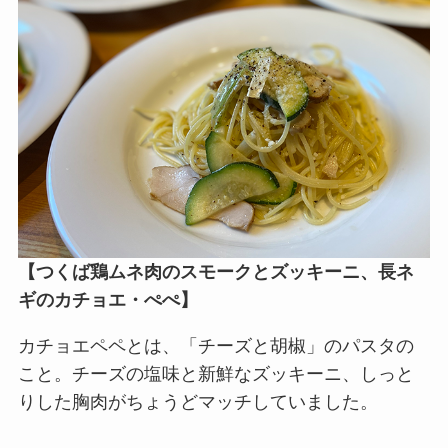
【
つくば鶏ムネ肉のスモークとズッキーニ、長ネ
ギのカチョエ・ぺぺ
】
カチョエペペとは、「チーズと胡椒」のパスタの
こと。チーズの塩味と新鮮なズッキーニ、しっと
りした胸肉がちょうどマッチしていました。