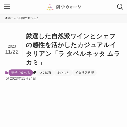
ホーム
研学で食べる
厳選した自然派ワインとシェフ
の感性を活かしたカジュアルイ
2023
11/22
タリアン「ラ タベルネッタ ムラ
カミ」
研学で食べる
つくば市
友だちと
イタリア料理
2023年11月24日