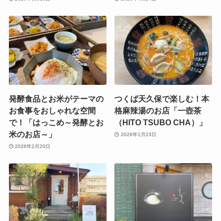
発酵食品とお米がテーマの
つくば天久保で楽しむ！本
お食事をおしゃれな空間
格麻辣湯のお店「一壺茶
で！「はっこめ～発酵とお
（HITO TSUBO CHA）」
米のお店～」
2026年1月23日
2026年2月20日