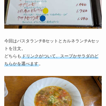
今回はパスタランチBセットとカルネランチAセッ
トを注文。
どちらも
ドリンクがついて、スープかサラダのど
ちらかを選べます
。