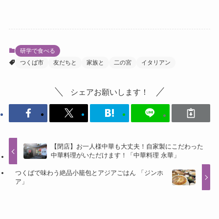
研学で食べる
つくば市
友だちと
家族と
二の宮
イタリアン
シェアお願いします！
【閉店】お一人様中華も大丈夫！自家製にこだわった
中華料理がいただけます！「中華料理 永華」
つくばで味わう絶品小籠包とアジアごはん 「ジンホ
ア」