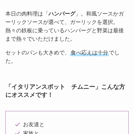
本日の肉料理は「
ハンバーグ
」。和風ソースかガ
ーリックソースが選べて、ガーリックを選択。
熱々の鉄板に乗っているハンバーグと野菜は最後
まで熱々でいただけました。
セットのパンも大きめで、
食べ応えは十分
でし
た。
「イタリアンスポット チムニー」こんな方
にオススメです！
お友達と
家族と