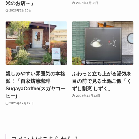
米のお店～」
2026年1月23日
2026年2月20日
親しみやすい雰囲気の本格
ふわっと立ち上がる湯気を
派！「自家焙煎珈琲
目の前で見る土鍋ご飯「く
SugayaCoffee(スガヤコー
ずし割烹 しずく」
ヒー)」
2025年12月12日
2025年12月19日
コメントはこちらから！