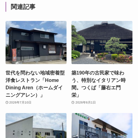
関連記事
世代を問わない地域密着型
築190年の古民家で味わ
洋食レストラン「Home
う、特別なイタリアン時
Dining Aren（ホームダイ
間。つくば「藤右エ門
ニングアレン）」
栄」
2026年7月10日
2026年6月1日