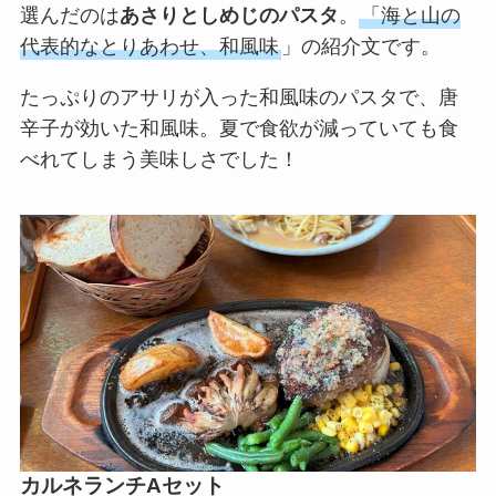
選んだのは
あさりとしめじのパスタ
。
「海と山の
代表的なとりあわせ、和風味
」の紹介文です。
たっぷりのアサリが入った和風味のパスタで、唐
辛子が効いた和風味。夏で食欲が減っていても食
べれてしまう美味しさでした！
カルネランチAセット